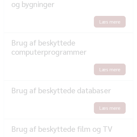
og bygninger
Læs mere
Brug af beskyttede
computerprogrammer
Læs mere
Brug af beskyttede databaser
Læs mere
Brug af beskyttede film og TV