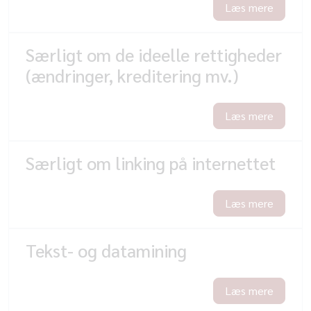
Læs mere
Særligt om de ideelle rettigheder
(ændringer, kreditering mv.)
Læs mere
Særligt om linking på internettet
Læs mere
Tekst- og datamining
Læs mere