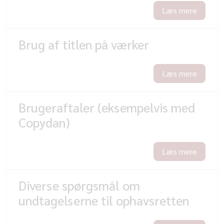
Læs mere
Brug af titlen på værker
Læs mere
Brugeraftaler (eksempelvis med
Copydan)
Læs mere
Diverse spørgsmål om
undtagelserne til ophavsretten