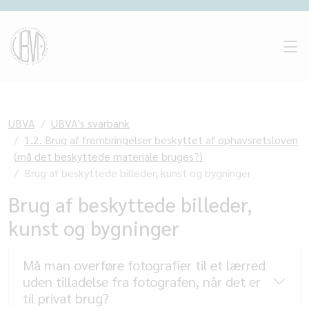
UBVA
UBVA's svarbank
1.2. Brug af frembringelser beskyttet af ophavsretsloven
(må det beskyttede materiale bruges?)
Brug af beskyttede billeder, kunst og bygninger
Brug af beskyttede billeder,
kunst og bygninger
Må man overføre fotografier til et lærred
uden tilladelse fra fotografen, når det er
til privat brug?