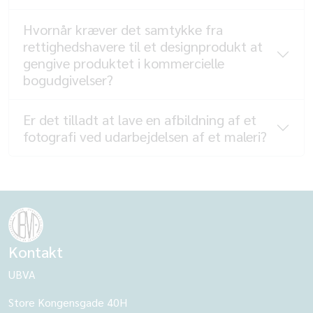
Hvornår kræver det samtykke fra
rettighedshavere til et designprodukt at
gengive produktet i kommercielle
bogudgivelser?
Er det tilladt at lave en afbildning af et
fotografi ved udarbejdelsen af et maleri?
Kontakt
UBVA
Store Kongensgade 40H