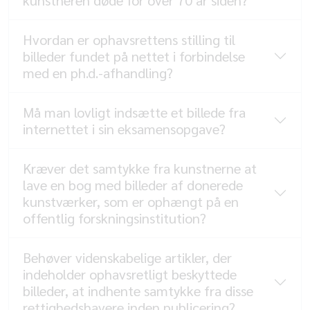
kunstneren døde for over 70 år siden?
Hvordan er ophavsrettens stilling til
billeder fundet på nettet i forbindelse
med en ph.d.-afhandling?
Må man lovligt indsætte et billede fra
internettet i sin eksamensopgave?
Kræver det samtykke fra kunstnerne at
lave en bog med billeder af donerede
kunstværker, som er ophængt på en
offentlig forskningsinstitution?
Behøver videnskabelige artikler, der
indeholder ophavsretligt beskyttede
billeder, at indhente samtykke fra disse
rettighedshavere inden publicering?