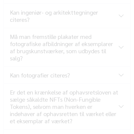
Kan ingeniør- og arkitekttegninger
citeres?
Må man fremstille plakater med
fotografiske afbildninger af eksemplarer
af brugskunstværker, som udbydes til
salg?
Kan fotografier citeres?
Er det en krænkelse af ophavsretsloven at
sælge såkaldte NFTs (Non-Fungible
Tokens), selvom man hverken er
indehaver af ophavsretten til værket eller
et eksemplar af værket?