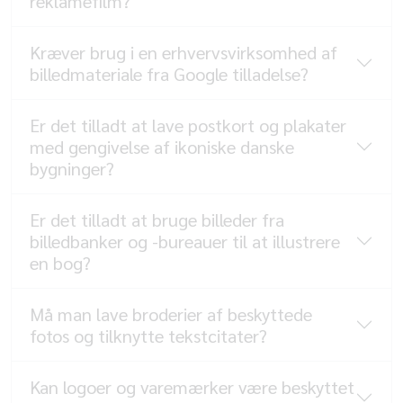
reklamefilm?
Kræver brug i en erhvervsvirksomhed af
billedmateriale fra Google tilladelse?
Er det tilladt at lave postkort og plakater
med gengivelse af ikoniske danske
bygninger?
Er det tilladt at bruge billeder fra
billedbanker og -bureauer til at illustrere
en bog?
Må man lave broderier af beskyttede
fotos og tilknytte tekstcitater?
Kan logoer og varemærker være beskyttet