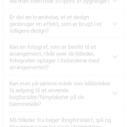
Må man fremstille 3D-print af bygninger?
Er det en krænkelse, at et design
genbruger en effekt, som er brugt i et
tidligere design?
Kan en fotograf, som er bestilt til et
arrangement, råde over de billeder,
fotografen optager i forbindelse med
arrangementet?
Kan man på samme måde som biblioteker
få adgang til at anvende
bogforsider/filmplakater på sin
hjemmeside?
Må billeder fra bøger (bogforsider), spil og
film bringes i en lokalavis i forbindelse