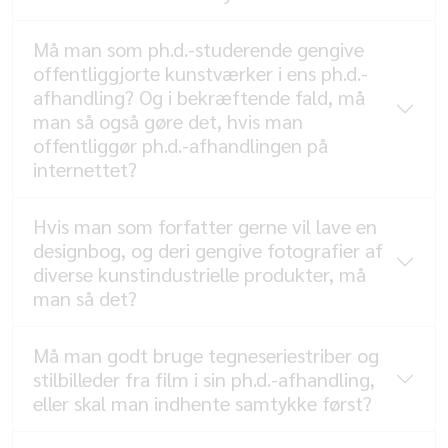
Må man som ph.d.-studerende gengive
offentliggjorte kunstværker i ens ph.d.-
afhandling? Og i bekræftende fald, må
man så også gøre det, hvis man
offentliggør ph.d.-afhandlingen på
internettet?
Hvis man som forfatter gerne vil lave en
designbog, og deri gengive fotografier af
diverse kunstindustrielle produkter, må
man så det?
Må man godt bruge tegneseriestriber og
stilbilleder fra film i sin ph.d.-afhandling,
eller skal man indhente samtykke først?