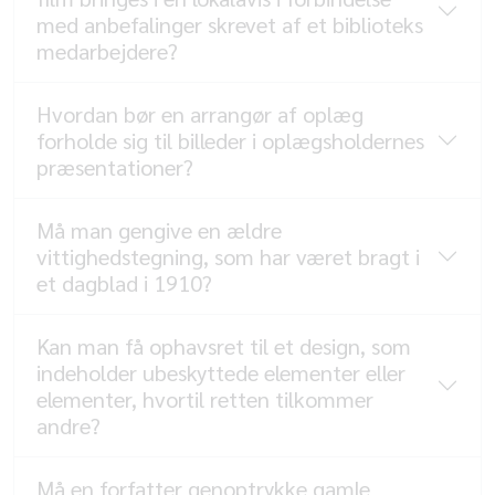
med anbefalinger skrevet af et biblioteks
medarbejdere?
Hvordan bør en arrangør af oplæg
forholde sig til billeder i oplægsholdernes
præsentationer?
Må man gengive en ældre
vittighedstegning, som har været bragt i
et dagblad i 1910?
Kan man få ophavsret til et design, som
indeholder ubeskyttede elementer eller
elementer, hvortil retten tilkommer
andre?
Må en forfatter genoptrykke gamle