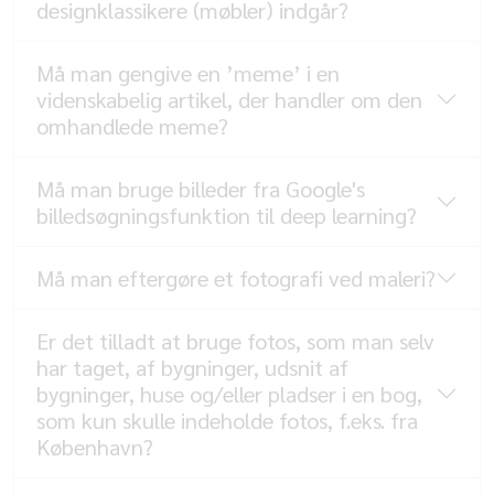
designklassikere (møbler) indgår?
Må man gengive en ’meme’ i en
videnskabelig artikel, der handler om den
omhandlede meme?
Må man bruge billeder fra Google's
billedsøgningsfunktion til deep learning?
Må man eftergøre et fotografi ved maleri?
Er det tilladt at bruge fotos, som man selv
har taget, af bygninger, udsnit af
bygninger, huse og/eller pladser i en bog,
som kun skulle indeholde fotos, f.eks. fra
København?