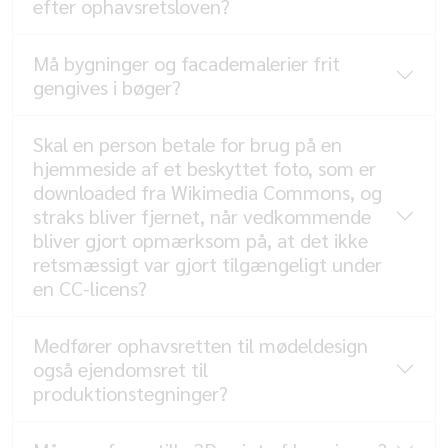
efter ophavsretsloven?
Må bygninger og facademalerier frit
gengives i bøger?
Skal en person betale for brug på en
hjemmeside af et beskyttet foto, som er
downloaded fra Wikimedia Commons, og
straks bliver fjernet, når vedkommende
bliver gjort opmærksom på, at det ikke
retsmæssigt var gjort tilgængeligt under
en CC-licens?
Medfører ophavsretten til mødeldesign
også ejendomsret til
produktionstegninger?