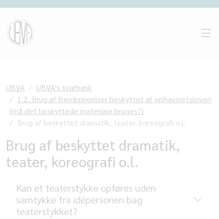
UBVA
UBVA's svarbank
1.2. Brug af frembringelser beskyttet af ophavsretsloven
(må det beskyttede materiale bruges?)
Brug af beskyttet dramatik, teater, koreografi o.l.
Brug af beskyttet dramatik,
teater, koreografi o.l.
Kan et teaterstykke opføres uden
samtykke fra idépersonen bag
teaterstykket?