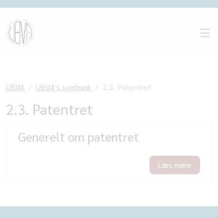
UBVA
UBVA's svarbank
2.3. Patentret
2.3. Patentret
Generelt om patentret
Læs mere