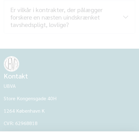
Er vilkår i kontrakter, der pålægger
forskere en næsten uindskrænket
tavshedspligt, lovlige?
Kontakt
UBVA
Store Kongensgade 40H
1264 København K
CVR: 62968818
UBVA