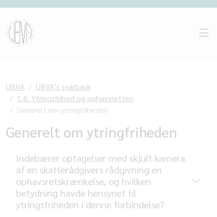
UBVA
UBVA's svarbank
1.6. Ytringsfrihed og ophavsretten
Generelt om ytringfriheden
Generelt om ytringfriheden
Indebærer optagelser med skjult kamera
af en skatterådgivers rådgivning en
ophavsretskrænkelse, og hvilken
betydning havde hensynet til
ytringsfriheden i denne forbindelse?