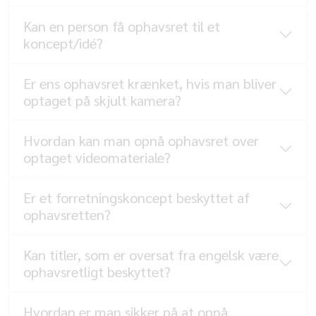
Kan en person få ophavsret til et
koncept/idé?
Er ens ophavsret krænket, hvis man bliver
optaget på skjult kamera?
Hvordan kan man opnå ophavsret over
optaget videomateriale?
Er et forretningskoncept beskyttet af
ophavsretten?
Kan titler, som er oversat fra engelsk være
ophavsretligt beskyttet?
Hvordan er man sikker på at opnå