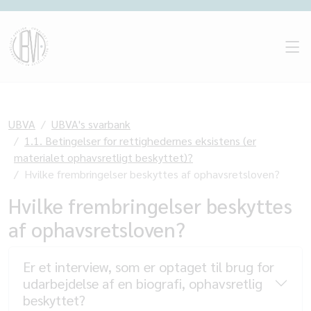
UBVA
UBVA's svarbank
1.1. Betingelser for rettighedernes eksistens (er
materialet ophavsretligt beskyttet)?
Hvilke frembringelser beskyttes af ophavsretsloven?
Hvilke frembringelser beskyttes
af ophavsretsloven?
Er et interview, som er optaget til brug for
udarbejdelse af en biografi, ophavsretlig
beskyttet?