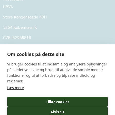
UBVA
Store Kongensgade 40H
1264 København K
CVR: 62968818
UBVA
Om cookies på dette site
Om UBVA
Vi bruger cookies til at indsamle og analysere oplysninger
Persondatapolitik for UBVA
på stedet ydeevne og brug, til at give de sociale medier
funktioner og til at forbedre og tilpasse indhold og
Disclaimer - Brug af hjemmesiden
reklamer.
Undersider
Læs mere
UBVA's svarbank
Tillad cookies
Forskerportalen
Afvis alt